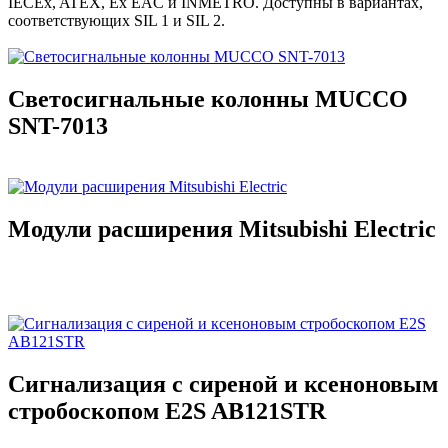
IECEx, ATEX, Ex EAC и INMETRO. Доступны в вариантах,
соответствующих SIL 1 и SIL 2.
Светосигнальные колонны MUCCO
SNT-7013
Модули расширения Mitsubishi Electric
Сигнализация с сиреной и ксеноновым
стробоскопом E2S AB121STR