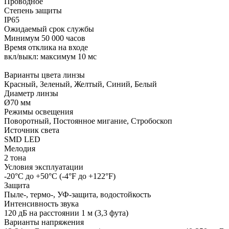
Проводное
Степень защиты
IP65
Ожидаемый срок службы
Минимум 50 000 часов
Время отклика на входе
вкл/выкл: максимум 10 мс
Варианты цвета линзы
Красный, Зеленый, Желтый, Синий, Белый
Диаметр линзы
Ø70 мм
Режимы освещения
Поворотный, Постоянное мигание, Стробоскоп
Источник света
SMD LED
Мелодия
2 тона
Условия эксплуатации
-20°C до +50°C (-4°F до +122°F)
Защита
Пыле-, термо-, УФ-защита, водостойкость
Интенсивность звука
120 дБ на расстоянии 1 м (3,3 фута)
Варианты напряжения