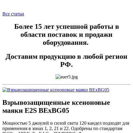
Все статьи
Более 15 лет успешной работы в
области поставок и продажи
оборудования.
Доставим продукцию в любой регион
РФ.
Взрывозащищенные ксеноновые
маяки E2S BExBG05
Мощностью 5 джоулей и силой света 120 кандел подходят для
применения в зонах 1, 2, 21 и 22. Одобрены по стандартам