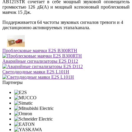
AB121STR сочетает в себе мощный звуковой оповещатель
громкостью 126 дБ(A) и мощный ксеноновый проблесковый
маячок 15 Дж.
Поддерживается 64 частоты звуковых сигналов тревоги и 4
дистанционно активируемых этапа/канала.
Проблесковые маячки E2S B300RTH
Аварийные сигнализаторы E2S D112
Светодиодные маяки E2S L101H
Партнеры