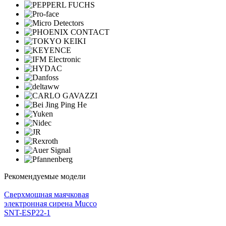
Рекомендуемые модели
Cверхмощная маячковая
электронная сирена Mucco
SNT-ESP22-1