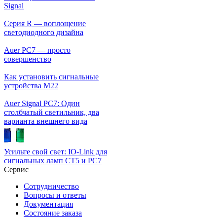
Signal
Серия R — воплощение
светодиодного дизайна
Auer PC7 — просто
совершенство
Как установить сигнальные
устройства М22
Auer Signal PC7: Один
столбчатый светильник, два
варианта внешнего вида
Усильте свой свет: IO-Link для
сигнальных ламп CT5 и PC7
Сервис
Сотрудничество
Вопросы и ответы
Документация
Состояние заказа