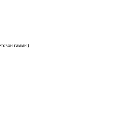
етовой гаммы)