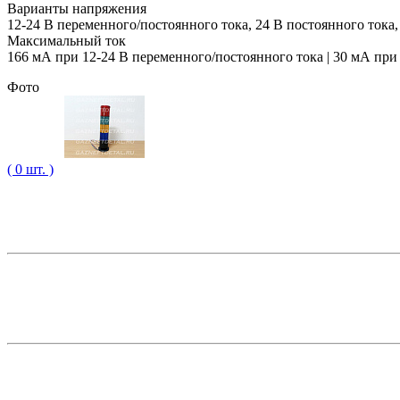
Варианты напряжения
12-24 В переменного/постоянного тока, 24 В постоянного тока
Максимальный ток
166 мА при 12-24 В переменного/постоянного тока | 30 мА при
Фото
( 0 шт. )