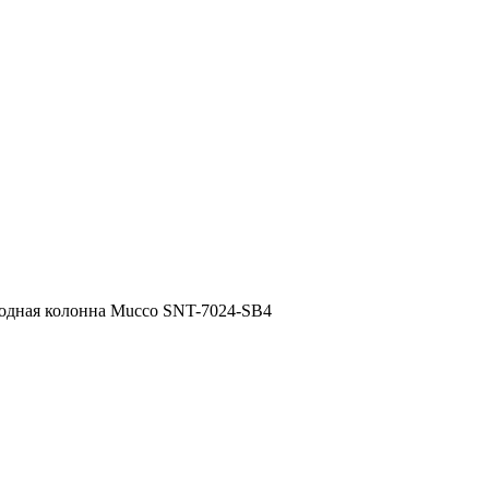
иодная колонна Mucco SNT-7024-SB4
Фильтр