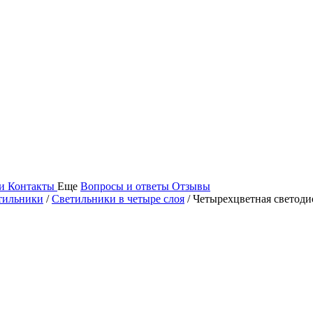
ьи
Контакты
Еще
Вопросы и ответы
Отзывы
тильники
/
Cветильники в четыре слоя
/ Четырехцветная светод