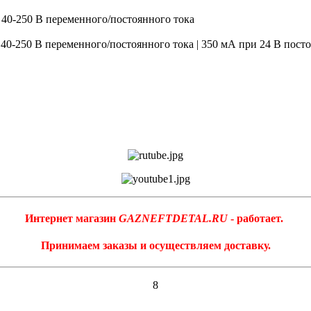
, 40-250 В переменного/постоянного тока
 40-250 В переменного/постоянного тока | 350 мА при 24 В пост
Интернет магазин
GAZNEFTDETAL.RU
- работает.
Принимаем заказы и осуществляем доставку.
8