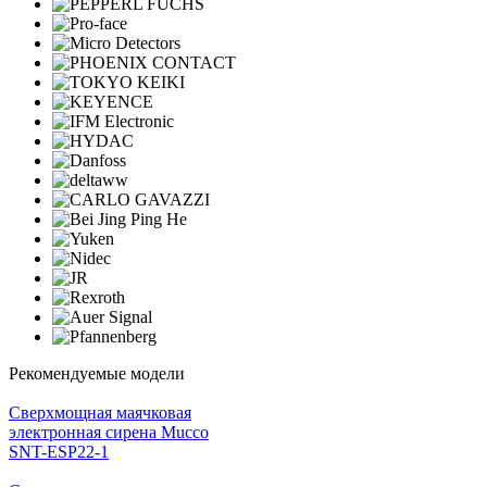
Рекомендуемые модели
Cверхмощная маячковая
электронная сирена Mucco
SNT-ESP22-1