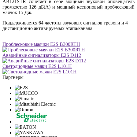
AB121STR сочетает в себе мощный звуковой оповещатель
громкостью 126 дБ(A) и мощный ксеноновый проблесковый
маячок 15 Дж.
Поддерживается 64 частоты звуковых сигналов тревоги и 4
дистанционно активируемых этапа/канала.
Проблесковые маячки E2S B300RTH
Аварийные сигнализаторы E2S D112
Светодиодные маяки E2S L101H
Партнеры