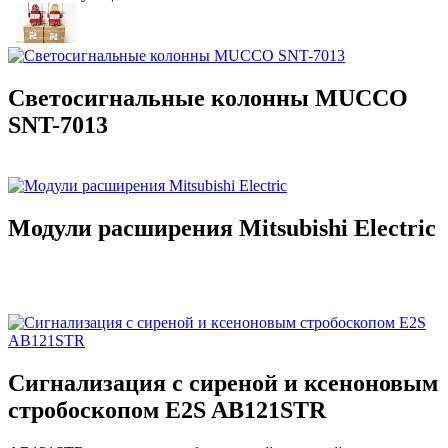
Светосигнальные колонны MUCCO
SNT-7013
Модули расширения Mitsubishi Electric
Сигнализация с сиреной и ксеноновым
стробоскопом E2S AB121STR