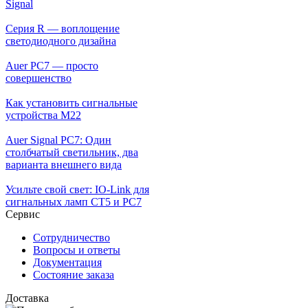
Signal
Серия R — воплощение
светодиодного дизайна
Auer PC7 — просто
совершенство
Как установить сигнальные
устройства М22
Auer Signal PC7: Один
столбчатый светильник, два
варианта внешнего вида
Усильте свой свет: IO-Link для
сигнальных ламп CT5 и PC7
Сервис
Сотрудничество
Вопросы и ответы
Документация
Состояние заказа
Доставка