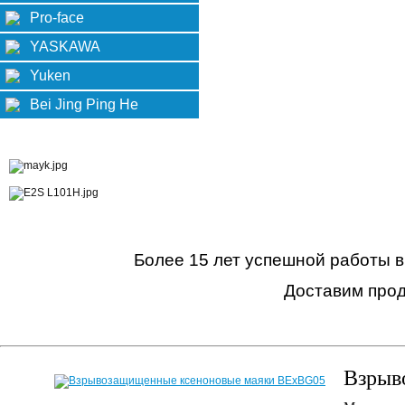
Pro-face
YASKAWA
Yuken
Bei Jing Ping He
Более 15 лет успешной работы в
Доставим прод
Взрыв