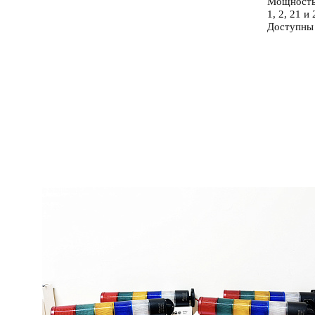
Мощностью
1, 2, 21 
Доступны 