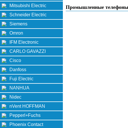
Mitsubishi Electric
Промышленные телефон
Schneider Electric
Siemens
Omron
IFM Electronic
CARLO GAVAZZI
Cisco
Danfoss
Fuji Electric
NANHUA
Nidec
nVent HOFFMAN
Pepperl+Fuchs
Phoenix Contact