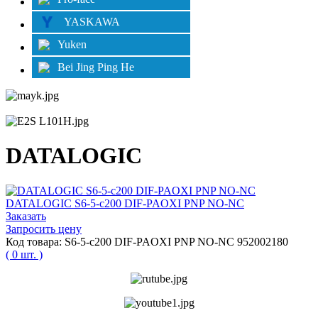
YASKAWA
Yuken
Bei Jing Ping He
DATALOGIC
DATALOGIC S6-5-c200 DIF-PAOXI PNP NO-NC
Заказать
Запросить цену
Код товара: S6-5-c200 DIF-PAOXI PNP NO-NC 952002180
( 0 шт. )