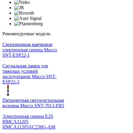
Рекомендуемые модели
Cверхмощная маячковая
электронная сирена Mucco
SNT-ESP22-1
Сигнальная лампа для
тяжелых условий
эксплуатации Mucco SNT-
ESP22-3
Пятицветная светосигнальная
колонна Mucco SNT-7013-FB5
Электронная сирена E2S
HMCA11205
HMCA11205AC230G-AM