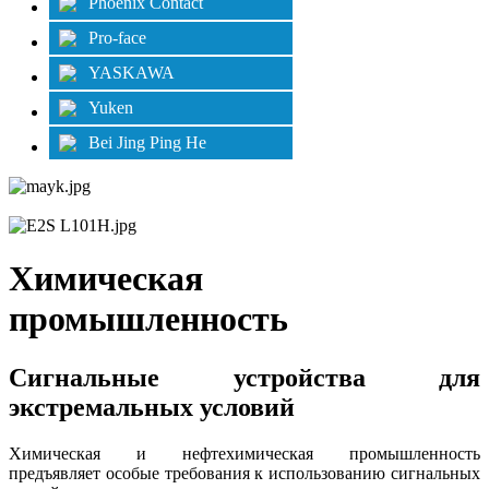
Phoenix Contact
Pro-face
YASKAWA
Yuken
Bei Jing Ping He
Химическая
промышленность
Сигнальные устройства для
экстремальных условий
Химическая и нефтехимическая промышленность
предъявляет особые требования к использованию сигнальных