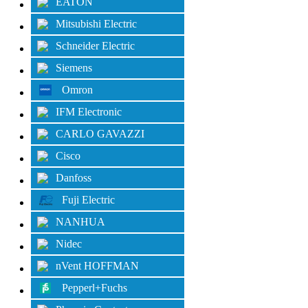
EATON
Mitsubishi Electric
Schneider Electric
Siemens
Omron
IFM Electronic
CARLO GAVAZZI
Cisco
Danfoss
Fuji Electric
NANHUA
Nidec
nVent HOFFMAN
Pepperl+Fuchs