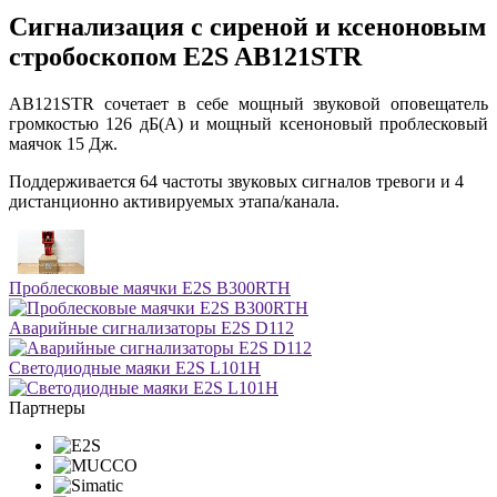
Сигнализация с сиреной и ксеноновым
стробоскопом E2S AB121STR
AB121STR сочетает в себе мощный звуковой оповещатель
громкостью 126 дБ(A) и мощный ксеноновый проблесковый
маячок 15 Дж.
Поддерживается 64 частоты звуковых сигналов тревоги и 4
дистанционно активируемых этапа/канала.
Проблесковые маячки E2S B300RTH
Аварийные сигнализаторы E2S D112
Светодиодные маяки E2S L101H
Партнеры