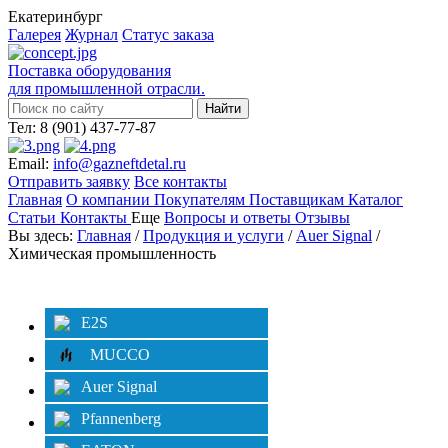
Екатеринбург
Галерея
Журнал
Статус заказа
Поставка оборудования
для промышленной отрасли.
Тел: 8 (901) 437-77-87
Email:
info@gazneftdetal.ru
Отправить заявку
Все контакты
Главная
О компании
Покупателям
Поставщикам
Каталог
Статьи
Контакты
Еще
Вопросы и ответы
Отзывы
Вы здесь:
Главная
/
Продукция и услуги
/
Auer Signal
/
Химическая промышленность
Категории
Фильтр
E2S
MUCCO
Auer Signal
Pfannenberg