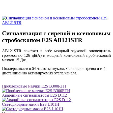
Сигнализация с сиреной и ксеноновым
стробоскопом E2S AB121STR
AB121STR сочетает в себе мощный звуковой оповещатель
громкостью 126 дБ(A) и мощный ксеноновый проблесковый
маячок 15 Дж.
Поддерживается 64 частоты звуковых сигналов тревоги и 4
дистанционно активируемых этапа/канала.
Проблесковые маячки E2S B300RTH
Аварийные сигнализаторы E2S D112
Светодиодные маяки E2S L101H