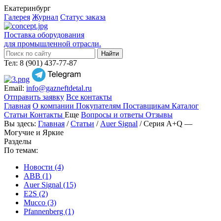
Екатеринбург
Галерея
Журнал
Статус заказа
Поставка оборудования
для промышленной отрасли.
Тел: 8 (901) 437-77-87
Email:
info@gazneftdetal.ru
Отправить заявку
Все контакты
Главная
О компании
Покупателям
Поставщикам
Каталог
Статьи
Контакты
Еще
Вопросы и ответы
Отзывы
Вы здесь:
Главная
/
Статьи
/
Auer Signal
/ Серия A+Q —
Могучие и Яркие
Разделы
По темам:
Новости (4)
ABB (1)
Auer Signal (15)
E2S (2)
Mucco (3)
Pfannenberg (1)