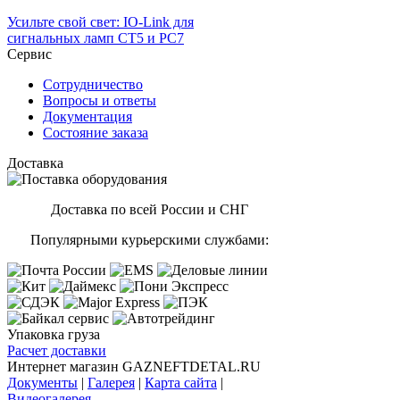
Усильте свой свет: IO-Link для
сигнальных ламп CT5 и PC7
Сервис
Сотрудничество
Вопросы и ответы
Документация
Состояние заказа
Доставка
Доставка по всей России и СНГ
Популярными курьерскими службами:
Упаковка груза
Расчет доставки
Интернет магазин GAZNEFTDETAL.RU
Документы
|
Галерея
|
Карта сайта
|
Видеогалерея