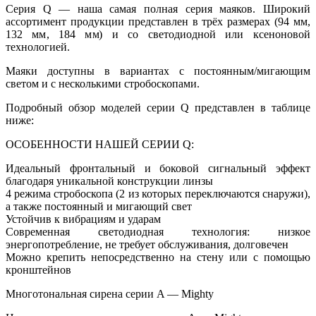
Серия Q — наша самая полная серия маяков. Широкий
ассортимент продукции представлен в трёх размерах (94 мм,
132 мм, 184 мм) и со светодиодной или ксеноновой
технологией.
Маяки доступны в вариантах с постоянным/мигающим
светом и с несколькими стробоскопами.
Подробный обзор моделей серии Q представлен в таблице
ниже:
ОСОБЕННОСТИ НАШЕЙ СЕРИИ Q:
Идеальный фронтальный и боковой сигнальный эффект
благодаря уникальной конструкции линзы
4 режима стробоскопа (2 из которых переключаются снаружи),
а также постоянный и мигающий свет
Устойчив к вибрациям и ударам
Современная светодиодная технология: низкое
энергопотребление, не требует обслуживания, долговечен
Можно крепить непосредственно на стену или с помощью
кронштейнов
Многотональная сирена серии A — Mighty